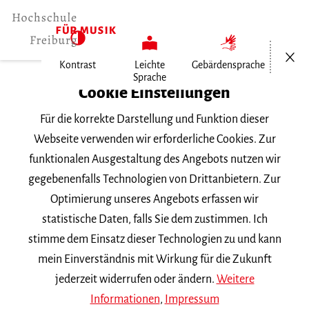
Menü öf
Kontrast
Leichte
Gebärdensprache
Sprache
Home
Cookie Einstellungen
Für die korrekte Darstellung und Funktion dieser
Veranstaltungen
Webseite verwenden wir erforderliche Cookies. Zur
funktionalen Ausgestaltung des Angebots nutzen wir
gegebenenfalls Technologien von Drittanbietern. Zur
Suchbegriff
Optimierung unseres Angebots erfassen wir
statistische Daten, falls Sie dem zustimmen. Ich
stimme dem Einsatz dieser Technologien zu und kann
mein Einverständnis mit Wirkung für die Zukunft
jederzeit widerrufen oder ändern.
Weitere
Nach Kategorie filtern
Informationen
,
Impressum