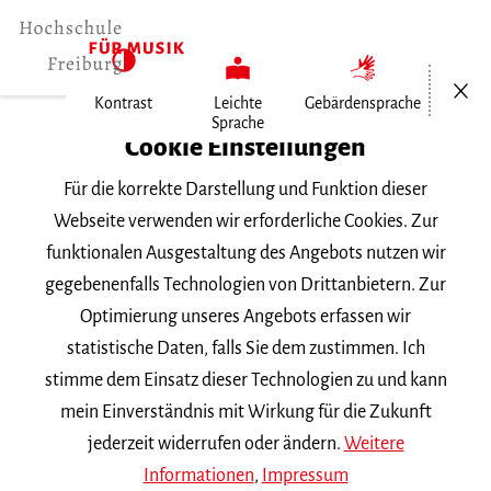
Menü öf
Kontrast
Leichte
Gebärdensprache
Sprache
Home
Cookie Einstellungen
Für die korrekte Darstellung und Funktion dieser
Veranstaltungen
Webseite verwenden wir erforderliche Cookies. Zur
funktionalen Ausgestaltung des Angebots nutzen wir
gegebenenfalls Technologien von Drittanbietern. Zur
Suchbegriff
Optimierung unseres Angebots erfassen wir
statistische Daten, falls Sie dem zustimmen. Ich
stimme dem Einsatz dieser Technologien zu und kann
mein Einverständnis mit Wirkung für die Zukunft
jederzeit widerrufen oder ändern.
Weitere
Nach Kategorie filtern
Informationen
,
Impressum