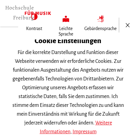
Menü öf
Kontrast
Leichte
Gebärdensprache
Sprache
Home
Cookie Einstellungen
Für die korrekte Darstellung und Funktion dieser
Veranstaltungen
Webseite verwenden wir erforderliche Cookies. Zur
funktionalen Ausgestaltung des Angebots nutzen wir
gegebenenfalls Technologien von Drittanbietern. Zur
Suchbegriff
Optimierung unseres Angebots erfassen wir
statistische Daten, falls Sie dem zustimmen. Ich
stimme dem Einsatz dieser Technologien zu und kann
mein Einverständnis mit Wirkung für die Zukunft
jederzeit widerrufen oder ändern.
Weitere
Nach Kategorie filtern
Informationen
,
Impressum