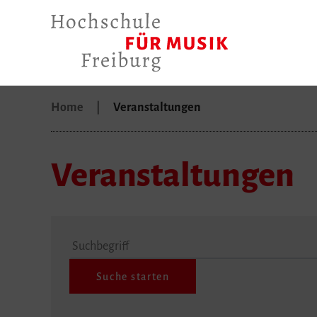
Home
Veranstaltungen
Veranstaltungen
Suchbegriff