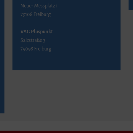
Neuer Messplatz 1
79108 Freiburg
VAG Pluspunkt
Salzstraße 3
79098 Freiburg