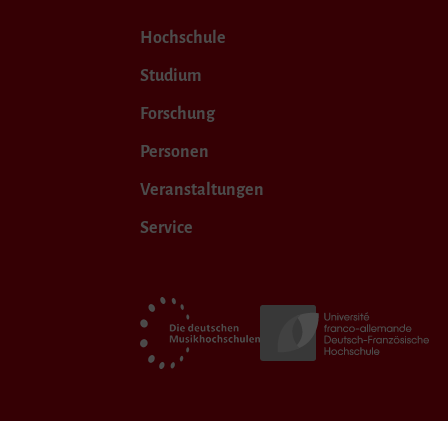
Hochschule
Studium
Forschung
Personen
Veranstaltungen
Service