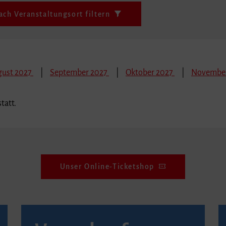
ach Veranstaltungsort filtern
gust 2027
September 2027
Oktober 2027
November
tatt.
Unser Online-Ticketshop