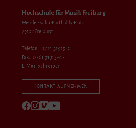
Hochschule für Musik Freiburg
Mendelssohn-Bartholdy-Platz 1
79102 Freiburg
Telefon
0761 31915-0
Fax
0761 31915-42
E-Mail schreiben
KONTAKT AUFNEHMEN
Folgen Sie uns auf Facebook
Folgen Sie uns auf Instagram
Besuchen Sie uns bei Vimeo
Besuchen Sie uns bei youtube