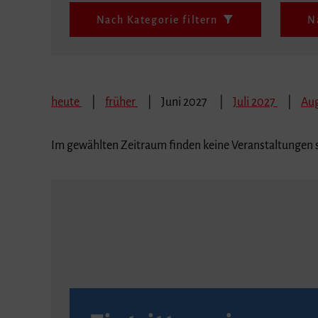
Nach Kategorie filtern
N
heute
früher
Juni 2027
Juli 2027
Au
Im gewählten Zeitraum finden keine Veranstaltungen s