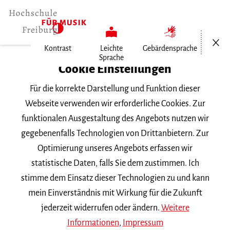
Menü öf
Kontrast
Leichte
Gebärdensprache
Sprache
Home
Cookie Einstellungen
Für die korrekte Darstellung und Funktion dieser
Veranstaltungen
Webseite verwenden wir erforderliche Cookies. Zur
funktionalen Ausgestaltung des Angebots nutzen wir
gegebenenfalls Technologien von Drittanbietern. Zur
Suchbegriff
Optimierung unseres Angebots erfassen wir
statistische Daten, falls Sie dem zustimmen. Ich
stimme dem Einsatz dieser Technologien zu und kann
mein Einverständnis mit Wirkung für die Zukunft
jederzeit widerrufen oder ändern.
Weitere
Nach Kategorie filtern
Informationen
,
Impressum