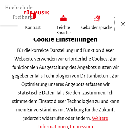
Menü öf
Kontrast
Leichte
Gebärdensprache
Sprache
Home
Cookie Einstellungen
Für die korrekte Darstellung und Funktion dieser
Veranstaltungen
Webseite verwenden wir erforderliche Cookies. Zur
funktionalen Ausgestaltung des Angebots nutzen wir
gegebenenfalls Technologien von Drittanbietern. Zur
Suchbegriff
Optimierung unseres Angebots erfassen wir
statistische Daten, falls Sie dem zustimmen. Ich
stimme dem Einsatz dieser Technologien zu und kann
mein Einverständnis mit Wirkung für die Zukunft
jederzeit widerrufen oder ändern.
Weitere
Nach Kategorie filtern
Informationen
,
Impressum