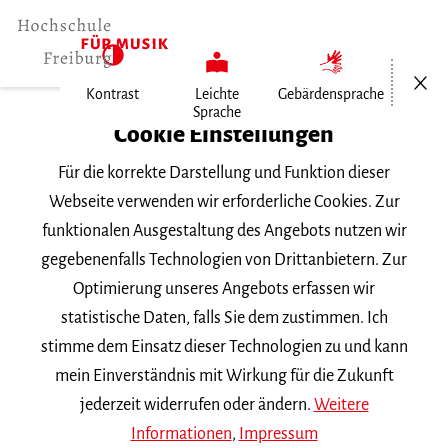
Menü öf
Kontrast
Leichte
Gebärdensprache
Sprache
Home
Cookie Einstellungen
Für die korrekte Darstellung und Funktion dieser
Veranstaltungen
Webseite verwenden wir erforderliche Cookies. Zur
funktionalen Ausgestaltung des Angebots nutzen wir
gegebenenfalls Technologien von Drittanbietern. Zur
Suchbegriff
Optimierung unseres Angebots erfassen wir
statistische Daten, falls Sie dem zustimmen. Ich
stimme dem Einsatz dieser Technologien zu und kann
mein Einverständnis mit Wirkung für die Zukunft
jederzeit widerrufen oder ändern.
Weitere
Nach Kategorie filtern
Informationen
,
Impressum