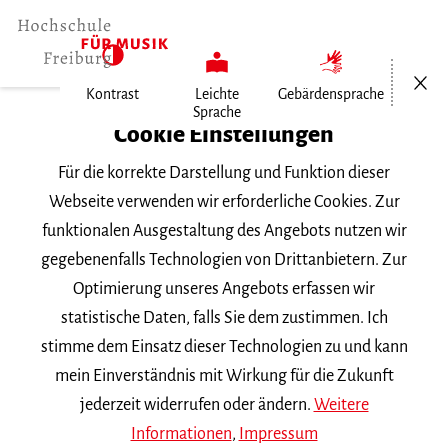
Menü öf
Kontrast
Leichte
Gebärdensprache
Sprache
Home
Cookie Einstellungen
Für die korrekte Darstellung und Funktion dieser
Veranstaltungen
Webseite verwenden wir erforderliche Cookies. Zur
funktionalen Ausgestaltung des Angebots nutzen wir
gegebenenfalls Technologien von Drittanbietern. Zur
Suchbegriff
Optimierung unseres Angebots erfassen wir
statistische Daten, falls Sie dem zustimmen. Ich
stimme dem Einsatz dieser Technologien zu und kann
mein Einverständnis mit Wirkung für die Zukunft
jederzeit widerrufen oder ändern.
Weitere
Nach Kategorie filtern
Informationen
,
Impressum