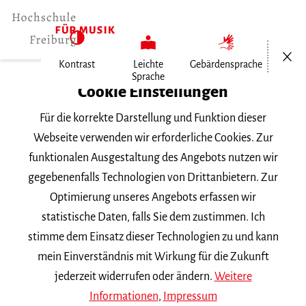
Menü öf
Kontrast
Leichte
Gebärdensprache
Sprache
Home
Cookie Einstellungen
Für die korrekte Darstellung und Funktion dieser
Veranstaltungen
Webseite verwenden wir erforderliche Cookies. Zur
funktionalen Ausgestaltung des Angebots nutzen wir
gegebenenfalls Technologien von Drittanbietern. Zur
Suchbegriff
Optimierung unseres Angebots erfassen wir
statistische Daten, falls Sie dem zustimmen. Ich
stimme dem Einsatz dieser Technologien zu und kann
mein Einverständnis mit Wirkung für die Zukunft
jederzeit widerrufen oder ändern.
Weitere
Nach Kategorie filtern
Informationen
,
Impressum