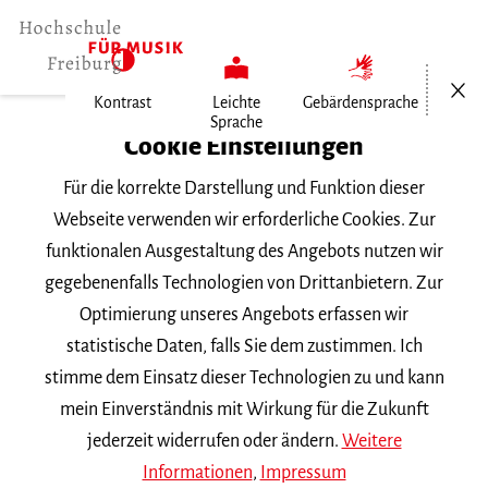
Menü öf
Kontrast
Leichte
Gebärdensprache
Sprache
Home
Cookie Einstellungen
Für die korrekte Darstellung und Funktion dieser
Veranstaltungen
Webseite verwenden wir erforderliche Cookies. Zur
funktionalen Ausgestaltung des Angebots nutzen wir
gegebenenfalls Technologien von Drittanbietern. Zur
Suchbegriff
Optimierung unseres Angebots erfassen wir
statistische Daten, falls Sie dem zustimmen. Ich
stimme dem Einsatz dieser Technologien zu und kann
mein Einverständnis mit Wirkung für die Zukunft
jederzeit widerrufen oder ändern.
Weitere
Nach Kategorie filtern
Informationen
,
Impressum