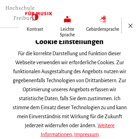
Menü öf
Kontrast
Leichte
Gebärdensprache
Sprache
Home
Cookie Einstellungen
Für die korrekte Darstellung und Funktion dieser
Veranstaltungen
Webseite verwenden wir erforderliche Cookies. Zur
funktionalen Ausgestaltung des Angebots nutzen wir
gegebenenfalls Technologien von Drittanbietern. Zur
Suchbegriff
Optimierung unseres Angebots erfassen wir
statistische Daten, falls Sie dem zustimmen. Ich
stimme dem Einsatz dieser Technologien zu und kann
mein Einverständnis mit Wirkung für die Zukunft
jederzeit widerrufen oder ändern.
Weitere
Nach Kategorie filtern
Informationen
,
Impressum