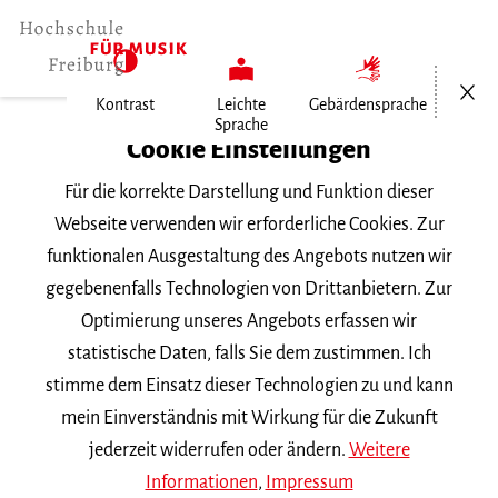
Menü öf
Kontrast
Leichte
Gebärdensprache
Sprache
Home
Cookie Einstellungen
Für die korrekte Darstellung und Funktion dieser
Veranstaltungen
Webseite verwenden wir erforderliche Cookies. Zur
funktionalen Ausgestaltung des Angebots nutzen wir
gegebenenfalls Technologien von Drittanbietern. Zur
Suchbegriff
Optimierung unseres Angebots erfassen wir
statistische Daten, falls Sie dem zustimmen. Ich
stimme dem Einsatz dieser Technologien zu und kann
mein Einverständnis mit Wirkung für die Zukunft
jederzeit widerrufen oder ändern.
Weitere
Nach Kategorie filtern
Informationen
,
Impressum