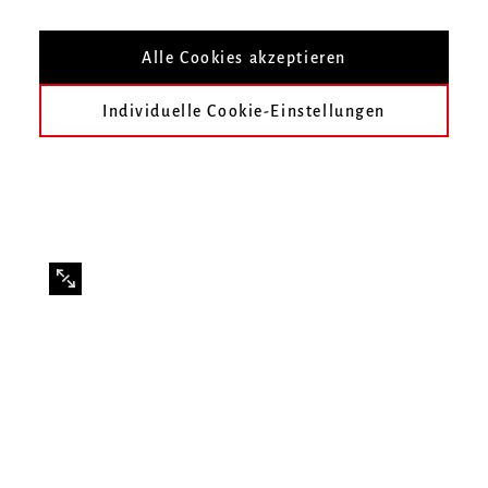
Meyer
Alle Cookies akzeptieren
Individuelle Cookie-Einstellungen
Infos zur Veranstaltung
Datum
Donnerstag, 12. Juni 2025, 20 Uhr