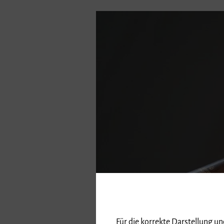
Für die korrekte Darstellung u