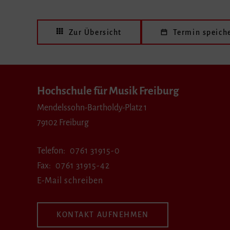
Zur Übersicht
Termin speich
Hochschule für Musik Freiburg
Mendelssohn-Bartholdy-Platz 1
79102 Freiburg
Telefon
0761 31915-0
Fax
0761 31915-42
E-Mail schreiben
KONTAKT AUFNEHMEN