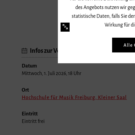
des Angebots nutzen wir geg
statistische Daten, falls Sie
Wirkung für di
Alle
Infos zur Veranstaltung
Datum
Mittwoch, 1. Juli 2026, 18 Uhr
Ort
Hochschule für Musik Freiburg, Kleiner Saal
Eintritt
Eintritt frei