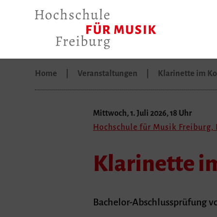
Home
Veranstaltungen
Klarinette im K
Mittwoch, 1. Juli 2026, 18 Uhr
Hochschule für Musik Freiburg, 
Klarinette i
Bachelor-Abschlussprüfung von