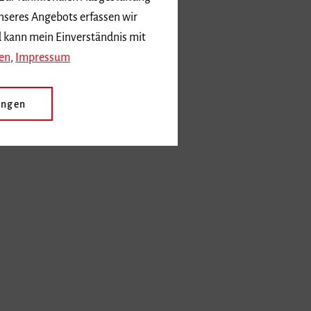
nseres Angebots erfassen wir
d kann mein Einverständnis mit
en
,
Impressum
ungen