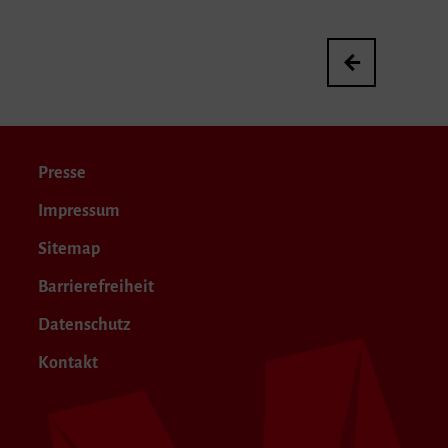
Abschlusskonzert
Presse
Impressum
Sitemap
Barrierefreiheit
Datenschutz
Kontakt