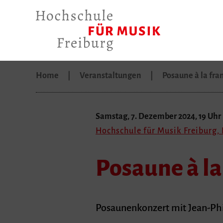
Home
Veranstaltungen
Posaune à la fra
Samstag, 7. Dezember 2024, 19 Uhr
Hochschule für Musik Freiburg
Posaune à la
Posaunenkonzert mit Jean-Phi