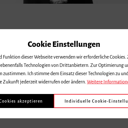
t (Orchestre National de France)
Cookie Einstellungen
nd Funktion dieser Webseite verwenden wir erforderliche Cookies.
ebenenfalls Technologien von Drittanbietern. Zur Optimierung u
 dem zustimmen. Ich stimme dem Einsatz dieser Technologien zu un
e Zukunft jederzeit widerrufen oder ändern.
Weitere Information
 Cookies akzeptieren
Individuelle Cookie-Einstell
rada