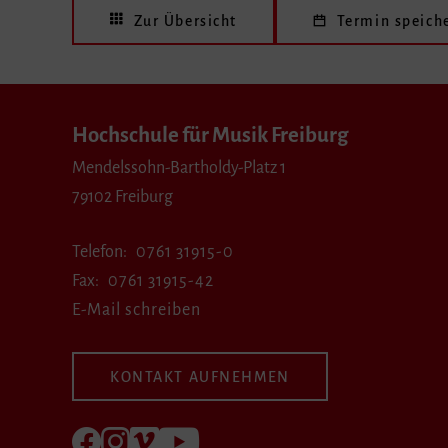
Zur Übersicht
Termin speich
Hochschule für Musik Freiburg
Mendelssohn-Bartholdy-Platz 1
79102 Freiburg
Telefon
0761 31915-0
Fax
0761 31915-42
E-Mail schreiben
KONTAKT AUFNEHMEN
Folgen Sie uns auf Facebook
Folgen Sie uns auf Instagram
Besuchen Sie uns bei Vimeo
Besuchen Sie uns bei youtube