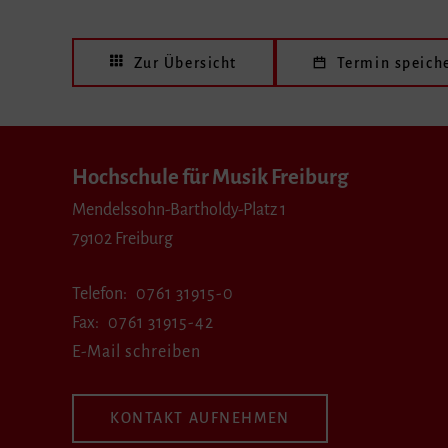
Zur Übersicht
Termin speich
Hochschule für Musik Freiburg
Mendelssohn-Bartholdy-Platz 1
79102 Freiburg
Telefon
0761 31915-0
Fax
0761 31915-42
E-Mail schreiben
KONTAKT AUFNEHMEN