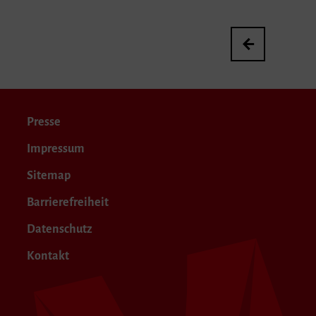
Abschlusskonzert
Presse
Impressum
Sitemap
Barrierefreiheit
Datenschutz
Kontakt