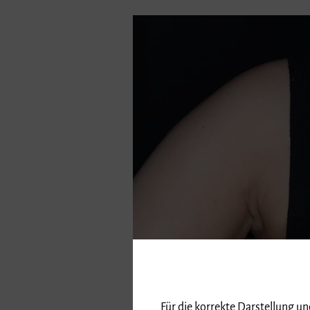
Für die korrekte Darstellung u