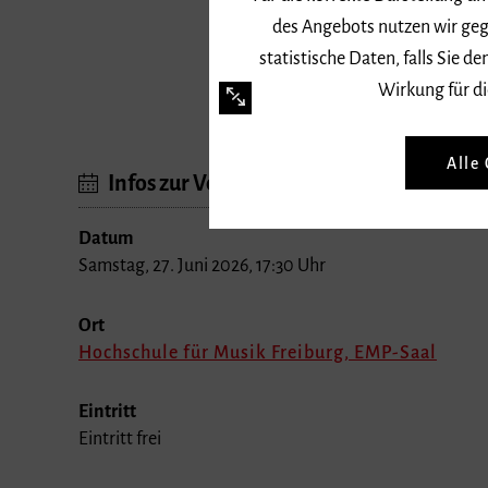
des Angebots nutzen wir geg
statistische Daten, falls Sie
Wirkung für di
Alle
Infos zur Veranstaltung
Datum
Samstag, 27. Juni 2026, 17:30 Uhr
Ort
Hochschule für Musik Freiburg, EMP-Saal
Eintritt
Eintritt frei