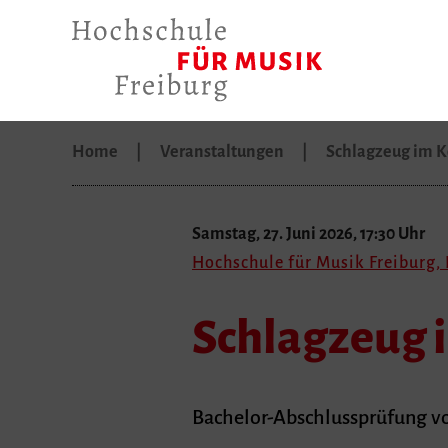
Home
Veranstaltungen
Schlagzeug im 
Samstag, 27. Juni 2026, 17:30 Uhr
Hochschule für Musik Freiburg,
Schlagzeug 
Bachelor-Abschlussprüfung von