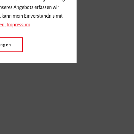
nseres Angebots erfassen wir
d kann mein Einverständnis mit
en
,
Impressum
ungen