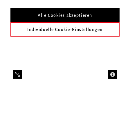
Schreiber
Alle Cookies akzeptieren
Individuelle Cookie-Einstellungen
Infos zur Veranstaltung
Datum
Mittwoch, 3. Juni 2026, 20 Uhr