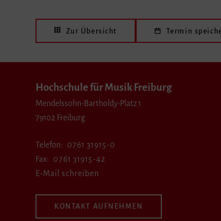
Zur Übersicht
Termin speich
Hochschule für Musik Freiburg
Mendelssohn-Bartholdy-Platz 1
79102 Freiburg
Telefon
0761 31915-0
Fax
0761 31915-42
E-Mail schreiben
KONTAKT AUFNEHMEN