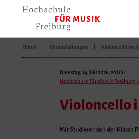
Home
Veranstaltungen
Violoncello im 
Dienstag, 14. Juli 2026, 20 Uhr
Hochschule für Musik Freiburg, 
Violoncello 
Mit Studierenden der Klasse 