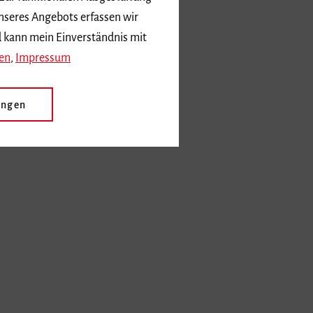
nseres Angebots erfassen wir
d kann mein Einverständnis mit
en
,
Impressum
ungen