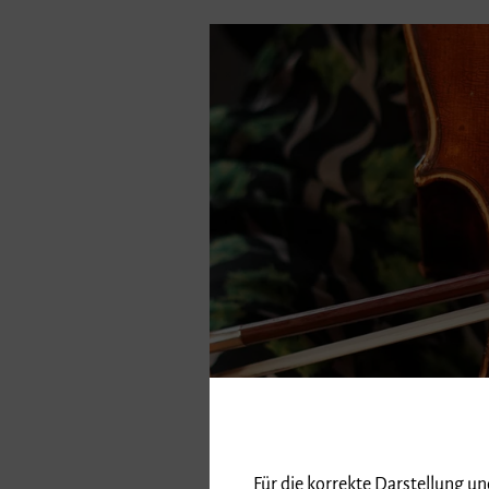
Für die korrekte Darstellung u