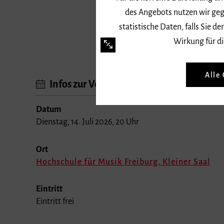
des Angebots nutzen wir geg
statistische Daten, falls Sie
Wirkung für di
Alle
Infos zur Veranstaltung
Datum
Dienstag, 14. Juli 2026, 20 Uhr
Ort
Hochschule für Musik Freiburg, Kleiner Saal
Eintritt
Eintritt frei