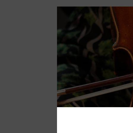
Für die korrekte Darstellung u