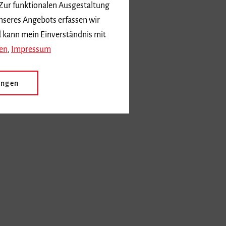
nseres Angebots erfassen wir
d kann mein Einverständnis mit
en
,
Impressum
ungen