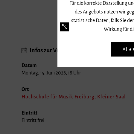
des Angebots nutzen wir geg
statistische Daten, falls Sie
Wirkung für di
Alle
Infos zur Veranstaltung
Datum
Montag, 15. Juni 2026, 18 Uhr
Ort
Hochschule für Musik Freiburg, Kleiner Saal
Eintritt
Eintritt frei