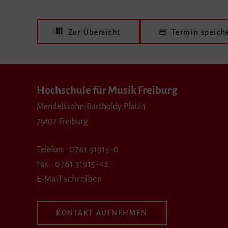
Zur Übersicht
Termin speich
Hochschule für Musik Freiburg
Mendelssohn-Bartholdy-Platz 1
79102 Freiburg
Telefon
0761 31915-0
Fax
0761 31915-42
E-Mail schreiben
KONTAKT AUFNEHMEN