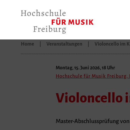
Home
Veranstaltungen
Violoncello im 
Montag, 15. Juni 2026, 18 Uhr
Hochschule für Musik Freiburg, 
Violoncello 
Master-Abschlussprüfung von