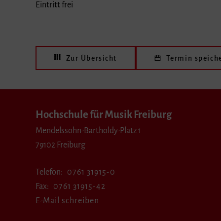
Eintritt frei
Zur Übersicht
Termin speich
Hochschule für Musik Freiburg
Mendelssohn-Bartholdy-Platz 1
79102 Freiburg
Telefon
0761 31915-0
Fax
0761 31915-42
E-Mail schreiben