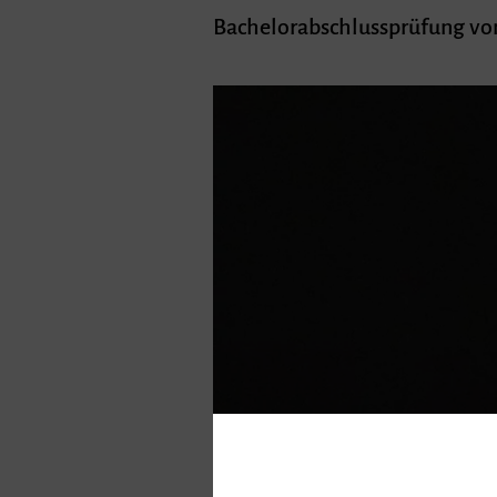
Bachelorabschlussprüfung von 