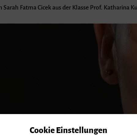
Sarah Fatma Cicek aus der Klasse Prof. Katharina K
Cookie Einstellungen