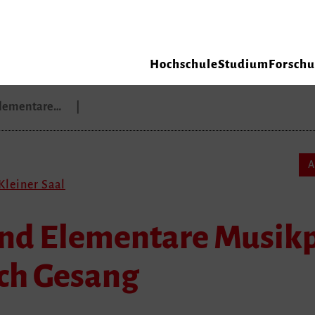
Hochschule
Studium
Forsch
Elementare…
A
Kleiner Saal
nd Elementare Musik
ch Gesang