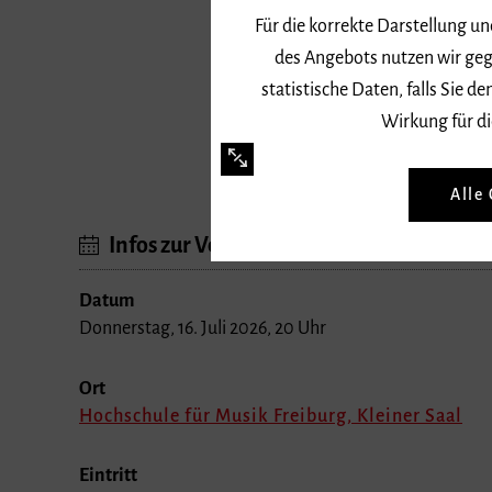
Für die korrekte Darstellung u
des Angebots nutzen wir geg
statistische Daten, falls Sie
Wirkung für di
Alle
Infos zur Veranstaltung
Datum
Donnerstag, 16. Juli 2026, 20 Uhr
Ort
Hochschule für Musik Freiburg, Kleiner Saal
Eintritt