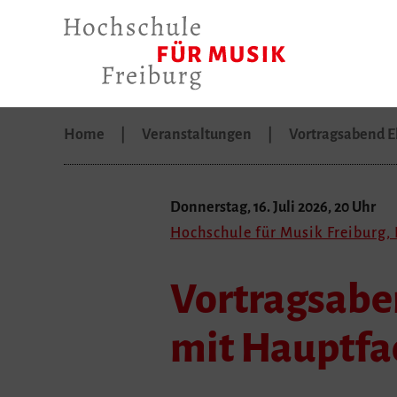
Home
Veranstaltungen
Vortragsabend 
Donnerstag, 16. Juli 2026, 20 Uhr
Hochschule für Musik Freiburg, 
Vortragsabe
mit Hauptfa