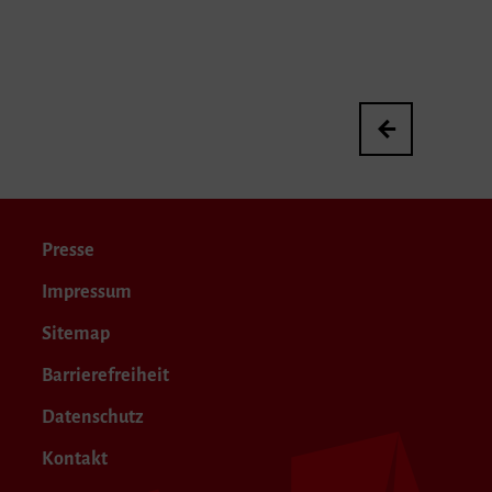
Abschlusskonzert
Presse
Impressum
Sitemap
Barrierefreiheit
Datenschutz
Kontakt