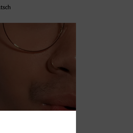
utsch