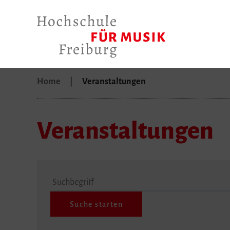
Home
Veranstaltungen
Veranstaltungen
Suchbegriff