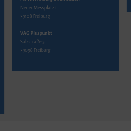
Neuer Messplatz 1
79108 Freiburg
VAG Pluspunkt
Salzstraße 3
79098 Freiburg