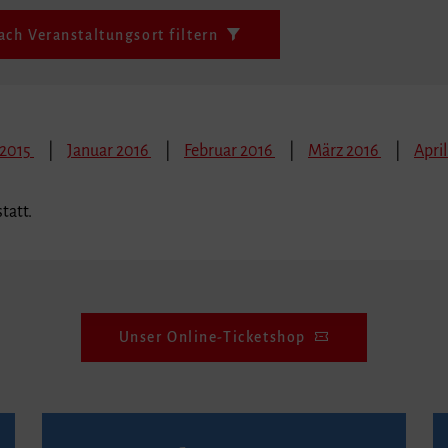
ach Veranstaltungsort filtern
 2015
Januar 2016
Februar 2016
März 2016
April
tatt.
Unser Online-Ticketshop