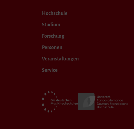
Hochschule
Studium
Forschung
Personen
Veranstaltungen
Service