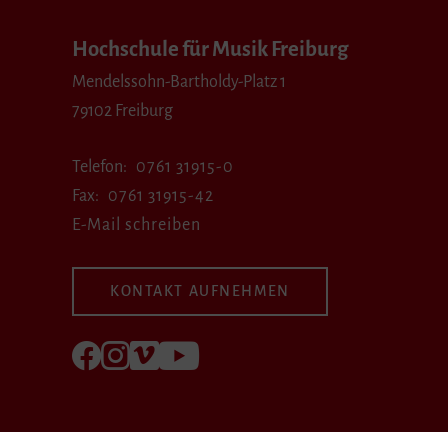
Hochschule für Musik Freiburg
Mendelssohn-Bartholdy-Platz 1
79102 Freiburg
Telefon
0761 31915-0
Fax
0761 31915-42
E-Mail schreiben
KONTAKT AUFNEHMEN
Folgen Sie uns auf Facebook
Folgen Sie uns auf Instagram
Besuchen Sie uns bei Vimeo
Besuchen Sie uns bei youtube