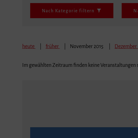
Nach Kategorie filtern
N
heute
früher
November 2015
Dezember
Im gewählten Zeitraum finden keine Veranstaltungen s