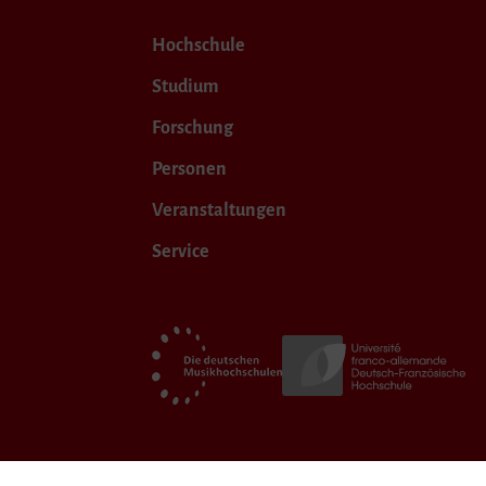
Hochschule
Studium
Forschung
Personen
Veranstaltungen
Service