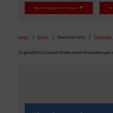
Nach Kategorie filtern
N
heute
früher
November 2015
Dezember
Im gewählten Zeitraum finden keine Veranstaltungen s