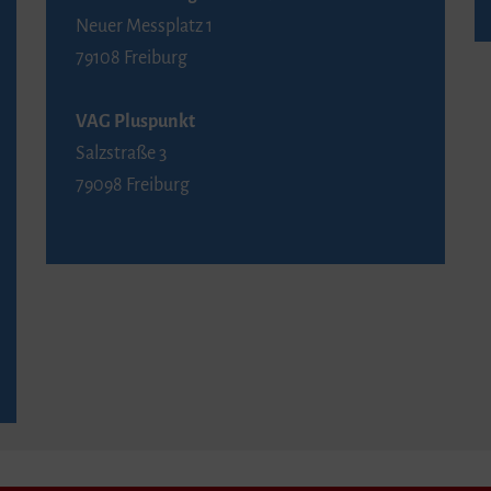
Neuer Messplatz 1
79108 Freiburg
VAG Pluspunkt
Salzstraße 3
79098 Freiburg