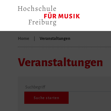
Home
Veranstaltungen
Veranstaltungen
Suchbegriff