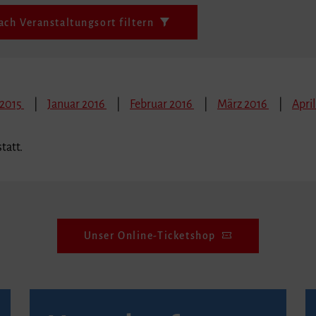
ach Veranstaltungsort filtern
 2015
Januar 2016
Februar 2016
März 2016
April
tatt.
Unser Online-Ticketshop