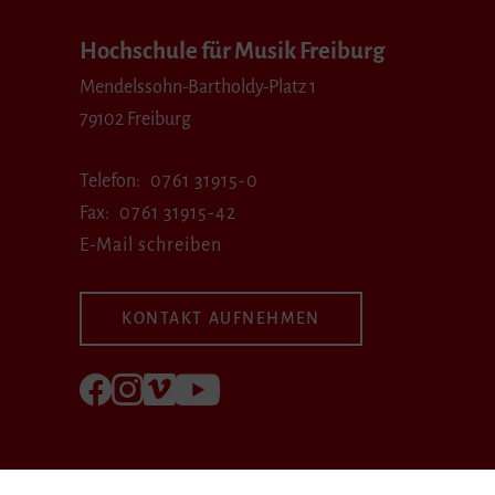
Hochschule für Musik Freiburg
Mendelssohn-Bartholdy-Platz 1
79102 Freiburg
Telefon
0761 31915-0
Fax
0761 31915-42
E-Mail schreiben
KONTAKT AUFNEHMEN
Folgen Sie uns auf Facebook
Folgen Sie uns auf Instagram
Besuchen Sie uns bei Vimeo
Besuchen Sie uns bei youtube