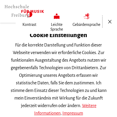
Menü öf
Kontrast
Leichte
Gebärdensprache
Sprache
Home
Cookie Einstellungen
Für die korrekte Darstellung und Funktion dieser
Veranstaltungen
Webseite verwenden wir erforderliche Cookies. Zur
funktionalen Ausgestaltung des Angebots nutzen wir
gegebenenfalls Technologien von Drittanbietern. Zur
Suchbegriff
Optimierung unseres Angebots erfassen wir
statistische Daten, falls Sie dem zustimmen. Ich
stimme dem Einsatz dieser Technologien zu und kann
mein Einverständnis mit Wirkung für die Zukunft
jederzeit widerrufen oder ändern.
Weitere
Nach Kategorie filtern
Informationen
,
Impressum