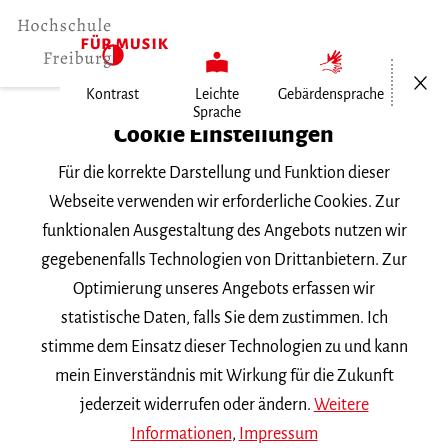
Menü öf
Kontrast
Leichte
Gebärdensprache
Sprache
Home
Cookie Einstellungen
Für die korrekte Darstellung und Funktion dieser
Veranstaltungen
Webseite verwenden wir erforderliche Cookies. Zur
funktionalen Ausgestaltung des Angebots nutzen wir
gegebenenfalls Technologien von Drittanbietern. Zur
Suchbegriff
Optimierung unseres Angebots erfassen wir
statistische Daten, falls Sie dem zustimmen. Ich
stimme dem Einsatz dieser Technologien zu und kann
mein Einverständnis mit Wirkung für die Zukunft
jederzeit widerrufen oder ändern.
Weitere
Nach Kategorie filtern
Informationen
,
Impressum