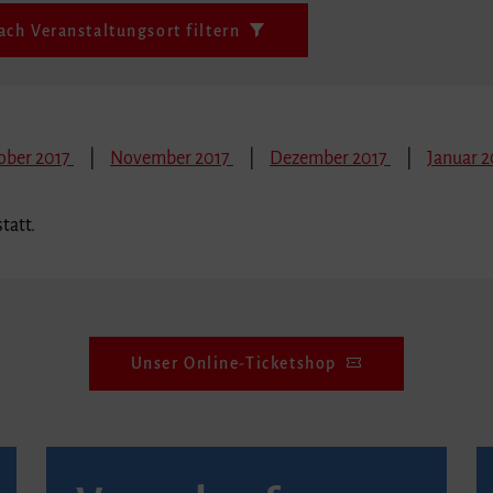
ach Veranstaltungsort filtern
ober 2017
November 2017
Dezember 2017
Januar 2
tatt.
Unser Online-Ticketshop