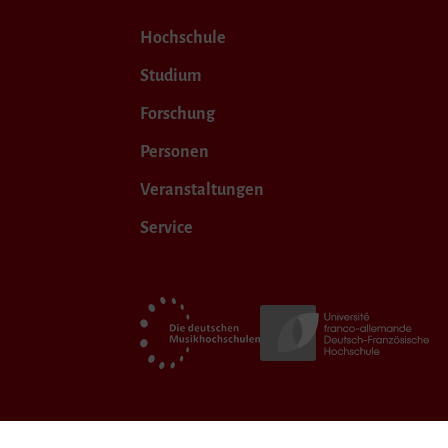
Hochschule
Studium
Forschung
Personen
Veranstaltungen
Service