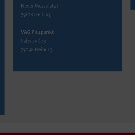
Neuer Messplatz 1
79108 Freiburg
VAG Pluspunkt
Salzstraße 3
79098 Freiburg