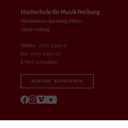
Hochschule für Musik Freiburg
Mendelssohn-Bartholdy-Platz 1
79102 Freiburg
Telefon
0761 31915-0
Fax
0761 31915-42
E-Mail schreiben
KONTAKT AUFNEHMEN
Folgen Sie uns auf Facebook
Folgen Sie uns auf Instagram
Besuchen Sie uns bei Vimeo
Besuchen Sie uns bei youtube