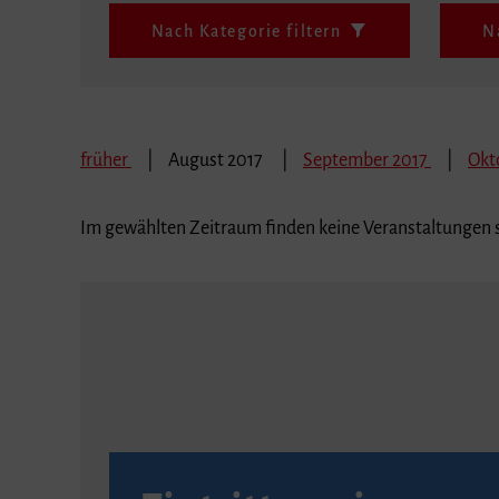
Nach Kategorie filtern
N
früher
August 2017
September 2017
Okt
Im gewählten Zeitraum finden keine Veranstaltungen s