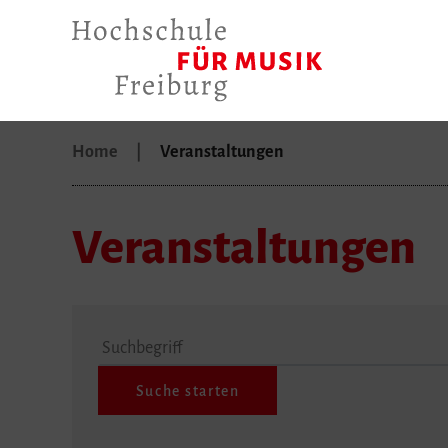
Home
Veranstaltungen
Veranstaltungen
Suchbegriff