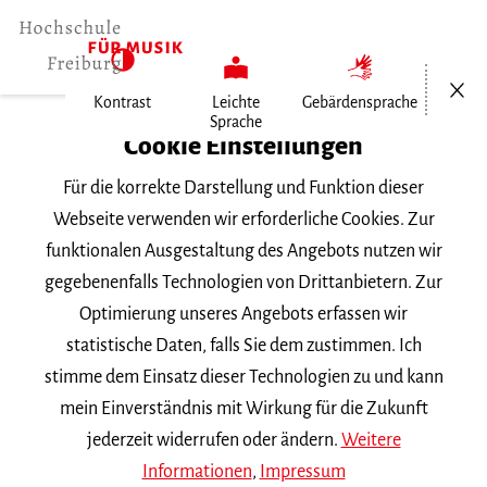
Menü öf
Kontrast
Leichte
Gebärdensprache
Sprache
Home
Cookie Einstellungen
Für die korrekte Darstellung und Funktion dieser
Veranstaltungen
Webseite verwenden wir erforderliche Cookies. Zur
funktionalen Ausgestaltung des Angebots nutzen wir
gegebenenfalls Technologien von Drittanbietern. Zur
Suchbegriff
Optimierung unseres Angebots erfassen wir
statistische Daten, falls Sie dem zustimmen. Ich
stimme dem Einsatz dieser Technologien zu und kann
mein Einverständnis mit Wirkung für die Zukunft
jederzeit widerrufen oder ändern.
Weitere
Nach Kategorie filtern
Informationen
,
Impressum