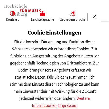
Menü öf
Kontrast
Leichte Sprache
Gebärdensprache
Home
Cookie Einstellungen
Für die korrekte Darstellung und Funktion dieser
Veranstaltungen
Webseite verwenden wir erforderliche Cookies. Zur
funktionalen Ausgestaltung des Angebots nutzen wir
gegebenenfalls Technologien von Drittanbietern. Zur
Suchbegriff
Optimierung unseres Angebots erfassen wir
statistische Daten, falls Sie dem zustimmen. Ich
stimme dem Einsatz dieser Technologien zu und kann
mein Einverständnis mit Wirkung für die Zukunft
jederzeit widerrufen oder ändern.
Weitere
Nach Kategorie filtern
Informationen
,
Impressum