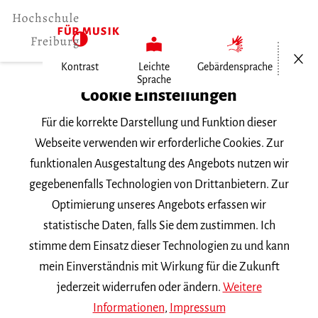
Menü öf
Kontrast
Leichte
Gebärdensprache
Sprache
Home
Cookie Einstellungen
Für die korrekte Darstellung und Funktion dieser
Veranstaltungen
Webseite verwenden wir erforderliche Cookies. Zur
funktionalen Ausgestaltung des Angebots nutzen wir
gegebenenfalls Technologien von Drittanbietern. Zur
Suchbegriff
Optimierung unseres Angebots erfassen wir
statistische Daten, falls Sie dem zustimmen. Ich
stimme dem Einsatz dieser Technologien zu und kann
mein Einverständnis mit Wirkung für die Zukunft
jederzeit widerrufen oder ändern.
Weitere
Nach Kategorie filtern
Informationen
,
Impressum