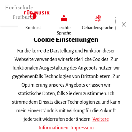
Menü öf
Kontrast
Leichte
Gebärdensprache
Sprache
Home
Cookie Einstellungen
Für die korrekte Darstellung und Funktion dieser
Veranstaltungen
Webseite verwenden wir erforderliche Cookies. Zur
funktionalen Ausgestaltung des Angebots nutzen wir
gegebenenfalls Technologien von Drittanbietern. Zur
Suchbegriff
Optimierung unseres Angebots erfassen wir
statistische Daten, falls Sie dem zustimmen. Ich
stimme dem Einsatz dieser Technologien zu und kann
mein Einverständnis mit Wirkung für die Zukunft
jederzeit widerrufen oder ändern.
Weitere
Nach Kategorie filtern
Informationen
,
Impressum