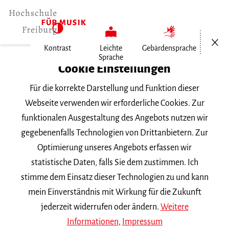
Menü öf
Kontrast
Leichte
Gebärdensprache
Sprache
Home
Cookie Einstellungen
Für die korrekte Darstellung und Funktion dieser
Veranstaltungen
Webseite verwenden wir erforderliche Cookies. Zur
funktionalen Ausgestaltung des Angebots nutzen wir
gegebenenfalls Technologien von Drittanbietern. Zur
Suchbegriff
Optimierung unseres Angebots erfassen wir
statistische Daten, falls Sie dem zustimmen. Ich
stimme dem Einsatz dieser Technologien zu und kann
mein Einverständnis mit Wirkung für die Zukunft
jederzeit widerrufen oder ändern.
Weitere
Nach Kategorie filtern
Informationen
,
Impressum