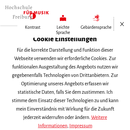
Menü öf
Kontrast
Leichte
Gebärdensprache
Sprache
Home
Cookie Einstellungen
Für die korrekte Darstellung und Funktion dieser
Veranstaltungen
Webseite verwenden wir erforderliche Cookies. Zur
funktionalen Ausgestaltung des Angebots nutzen wir
gegebenenfalls Technologien von Drittanbietern. Zur
Suchbegriff
Optimierung unseres Angebots erfassen wir
statistische Daten, falls Sie dem zustimmen. Ich
stimme dem Einsatz dieser Technologien zu und kann
mein Einverständnis mit Wirkung für die Zukunft
jederzeit widerrufen oder ändern.
Weitere
Nach Kategorie filtern
Informationen
,
Impressum