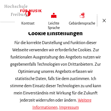
Menü öf
Kontrast
Leichte
Gebärdensprache
Sprache
Home
Cookie Einstellungen
Für die korrekte Darstellung und Funktion dieser
Veranstaltungen
Webseite verwenden wir erforderliche Cookies. Zur
funktionalen Ausgestaltung des Angebots nutzen wir
gegebenenfalls Technologien von Drittanbietern. Zur
Suchbegriff
Optimierung unseres Angebots erfassen wir
statistische Daten, falls Sie dem zustimmen. Ich
stimme dem Einsatz dieser Technologien zu und kann
mein Einverständnis mit Wirkung für die Zukunft
jederzeit widerrufen oder ändern.
Weitere
Nach Kategorie filtern
Informationen
,
Impressum