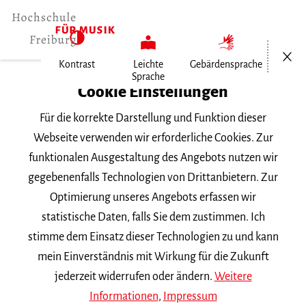
Menü öf
Kontrast
Leichte
Gebärdensprache
Sprache
Home
Cookie Einstellungen
Für die korrekte Darstellung und Funktion dieser
Veranstaltungen
Webseite verwenden wir erforderliche Cookies. Zur
funktionalen Ausgestaltung des Angebots nutzen wir
gegebenenfalls Technologien von Drittanbietern. Zur
Suchbegriff
Optimierung unseres Angebots erfassen wir
statistische Daten, falls Sie dem zustimmen. Ich
stimme dem Einsatz dieser Technologien zu und kann
mein Einverständnis mit Wirkung für die Zukunft
jederzeit widerrufen oder ändern.
Weitere
Nach Kategorie filtern
Informationen
,
Impressum