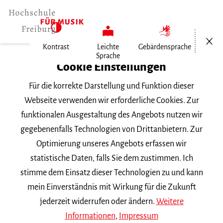
Menü öf
Kontrast
Leichte
Gebärdensprache
Sprache
Home
Cookie Einstellungen
Für die korrekte Darstellung und Funktion dieser
Veranstaltungen
Webseite verwenden wir erforderliche Cookies. Zur
funktionalen Ausgestaltung des Angebots nutzen wir
gegebenenfalls Technologien von Drittanbietern. Zur
Suchbegriff
Optimierung unseres Angebots erfassen wir
statistische Daten, falls Sie dem zustimmen. Ich
stimme dem Einsatz dieser Technologien zu und kann
mein Einverständnis mit Wirkung für die Zukunft
jederzeit widerrufen oder ändern.
Weitere
Nach Kategorie filtern
Informationen
,
Impressum