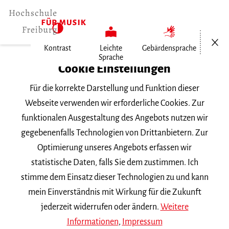
Menü öf
Kontrast
Leichte
Gebärdensprache
Sprache
Home
Cookie Einstellungen
Für die korrekte Darstellung und Funktion dieser
Veranstaltungen
Webseite verwenden wir erforderliche Cookies. Zur
funktionalen Ausgestaltung des Angebots nutzen wir
gegebenenfalls Technologien von Drittanbietern. Zur
Suchbegriff
Optimierung unseres Angebots erfassen wir
statistische Daten, falls Sie dem zustimmen. Ich
stimme dem Einsatz dieser Technologien zu und kann
mein Einverständnis mit Wirkung für die Zukunft
jederzeit widerrufen oder ändern.
Weitere
Nach Kategorie filtern
Informationen
,
Impressum