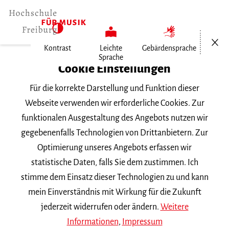
Menü öf
Kontrast
Leichte
Gebärdensprache
Sprache
Home
Cookie Einstellungen
Für die korrekte Darstellung und Funktion dieser
Veranstaltungen
Webseite verwenden wir erforderliche Cookies. Zur
funktionalen Ausgestaltung des Angebots nutzen wir
gegebenenfalls Technologien von Drittanbietern. Zur
Suchbegriff
Optimierung unseres Angebots erfassen wir
statistische Daten, falls Sie dem zustimmen. Ich
stimme dem Einsatz dieser Technologien zu und kann
mein Einverständnis mit Wirkung für die Zukunft
jederzeit widerrufen oder ändern.
Weitere
Nach Kategorie filtern
Informationen
,
Impressum