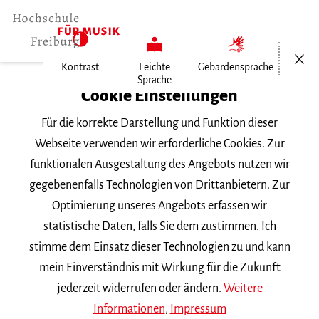
Menü öf
Kontrast
Leichte
Gebärdensprache
Sprache
Home
Cookie Einstellungen
Für die korrekte Darstellung und Funktion dieser
Veranstaltungen
Webseite verwenden wir erforderliche Cookies. Zur
funktionalen Ausgestaltung des Angebots nutzen wir
gegebenenfalls Technologien von Drittanbietern. Zur
Suchbegriff
Optimierung unseres Angebots erfassen wir
statistische Daten, falls Sie dem zustimmen. Ich
stimme dem Einsatz dieser Technologien zu und kann
mein Einverständnis mit Wirkung für die Zukunft
jederzeit widerrufen oder ändern.
Weitere
Nach Kategorie filtern
Informationen
,
Impressum