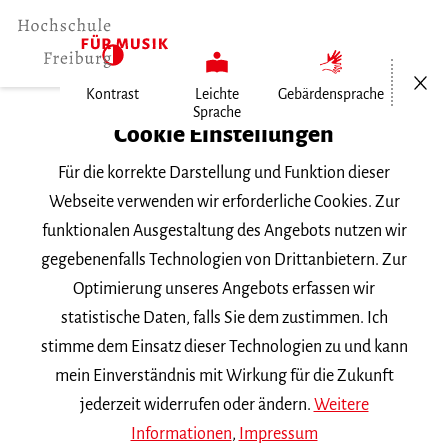
Menü öf
Kontrast
Leichte
Gebärdensprache
Sprache
Home
Cookie Einstellungen
Für die korrekte Darstellung und Funktion dieser
Veranstaltungen
Webseite verwenden wir erforderliche Cookies. Zur
funktionalen Ausgestaltung des Angebots nutzen wir
gegebenenfalls Technologien von Drittanbietern. Zur
Suchbegriff
Optimierung unseres Angebots erfassen wir
statistische Daten, falls Sie dem zustimmen. Ich
stimme dem Einsatz dieser Technologien zu und kann
mein Einverständnis mit Wirkung für die Zukunft
jederzeit widerrufen oder ändern.
Weitere
Nach Kategorie filtern
Informationen
,
Impressum