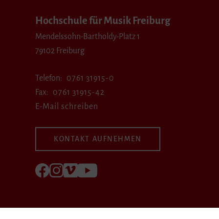
Hochschule für Musik Freiburg
Mendelssohn-Bartholdy-Platz 1
79102 Freiburg
Telefon
0761 31915-0
Fax
0761 31915-42
E-Mail schreiben
KONTAKT AUFNEHMEN
Folgen Sie uns auf Facebook
Folgen Sie uns auf Instagram
Besuchen Sie uns bei Vimeo
Besuchen Sie uns bei youtube