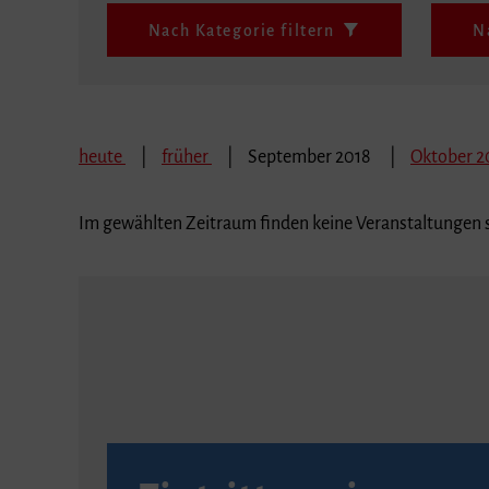
Nach Kategorie filtern
N
heute
früher
September 2018
Oktober 2
Im gewählten Zeitraum finden keine Veranstaltungen s