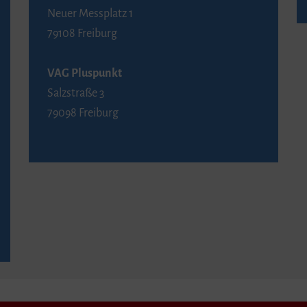
Neuer Messplatz 1
79108 Freiburg
VAG Pluspunkt
Salzstraße 3
79098 Freiburg