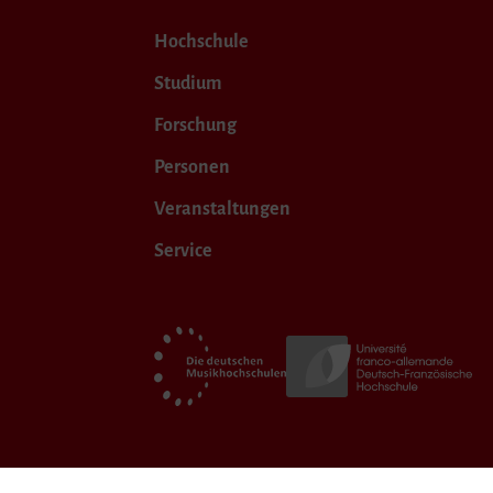
Hochschule
Studium
Forschung
Personen
Veranstaltungen
Service