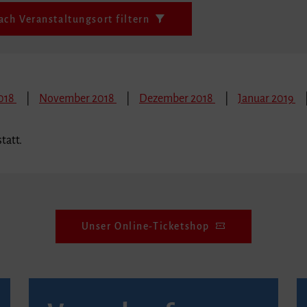
ach Veranstaltungsort filtern
018
November 2018
Dezember 2018
Januar 2019
tatt.
Unser Online-Ticketshop