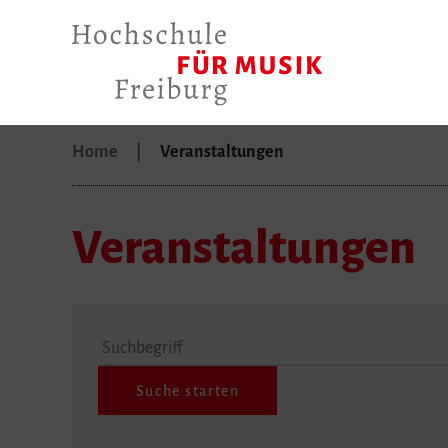
Home
Veranstaltungen
Veranstaltungen
Suchbegriff