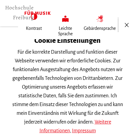
Menü öf
Kontrast
Leichte
Gebärdensprache
Sprache
Home
Cookie Einstellungen
Für die korrekte Darstellung und Funktion dieser
Veranstaltungen
Webseite verwenden wir erforderliche Cookies. Zur
funktionalen Ausgestaltung des Angebots nutzen wir
gegebenenfalls Technologien von Drittanbietern. Zur
Suchbegriff
Optimierung unseres Angebots erfassen wir
statistische Daten, falls Sie dem zustimmen. Ich
stimme dem Einsatz dieser Technologien zu und kann
mein Einverständnis mit Wirkung für die Zukunft
jederzeit widerrufen oder ändern.
Weitere
Nach Kategorie filtern
Informationen
,
Impressum