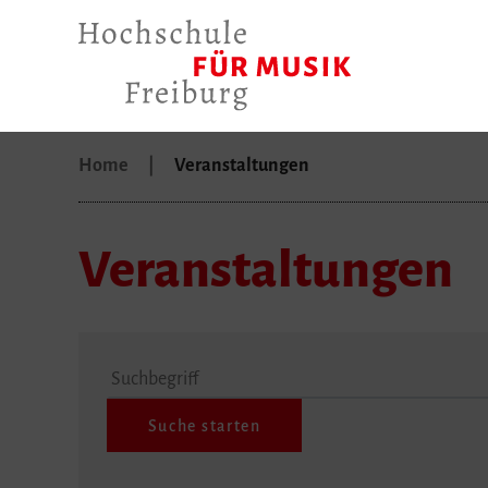
Home
Veranstaltungen
Veranstaltungen
Suchbegriff