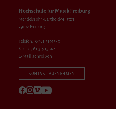
Hochschule für Musik Freiburg
Mendelssohn-Bartholdy-Platz 1
79102 Freiburg
Telefon
0761 31915-0
Fax
0761 31915-42
E-Mail schreiben
KONTAKT AUFNEHMEN
Folgen Sie uns auf Facebook
Folgen Sie uns auf Instagram
Besuchen Sie uns bei Vimeo
Besuchen Sie uns bei youtube