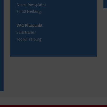
Neuer Messplatz 1
79108 Freiburg
VAG Pluspunkt
Salzstraße 3
79098 Freiburg