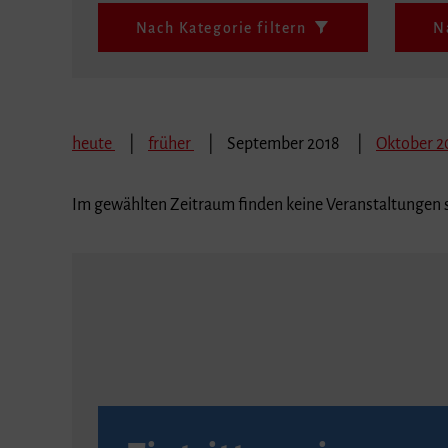
Nach Kategorie filtern
N
heute
früher
September 2018
Oktober 2
Im gewählten Zeitraum finden keine Veranstaltungen s