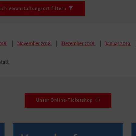
ach Veranstaltungsort filtern
018
November 2018
Dezember 2018
Januar 2019
tatt.
Unser Online-Ticketshop