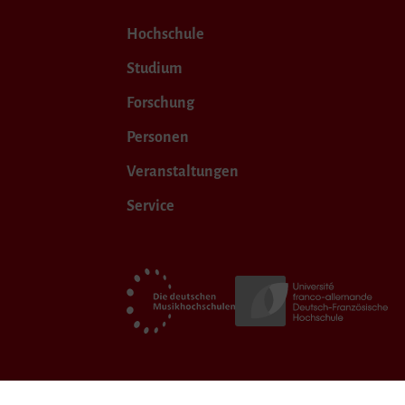
Hochschule
Studium
Forschung
Personen
Veranstaltungen
Service