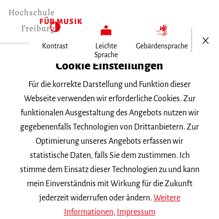
Menü öf
Kontrast
Leichte
Gebärdensprache
Sprache
Home
Cookie Einstellungen
Für die korrekte Darstellung und Funktion dieser
Veranstaltungen
Webseite verwenden wir erforderliche Cookies. Zur
funktionalen Ausgestaltung des Angebots nutzen wir
gegebenenfalls Technologien von Drittanbietern. Zur
Suchbegriff
Optimierung unseres Angebots erfassen wir
statistische Daten, falls Sie dem zustimmen. Ich
stimme dem Einsatz dieser Technologien zu und kann
mein Einverständnis mit Wirkung für die Zukunft
jederzeit widerrufen oder ändern.
Weitere
Nach Kategorie filtern
Informationen
,
Impressum