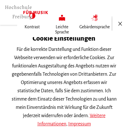
Menü öf
Kontrast
Leichte
Gebärdensprache
Sprache
Home
Cookie Einstellungen
Für die korrekte Darstellung und Funktion dieser
Veranstaltungen
Webseite verwenden wir erforderliche Cookies. Zur
funktionalen Ausgestaltung des Angebots nutzen wir
gegebenenfalls Technologien von Drittanbietern. Zur
Suchbegriff
Optimierung unseres Angebots erfassen wir
statistische Daten, falls Sie dem zustimmen. Ich
stimme dem Einsatz dieser Technologien zu und kann
mein Einverständnis mit Wirkung für die Zukunft
jederzeit widerrufen oder ändern.
Weitere
Nach Kategorie filtern
Informationen
,
Impressum