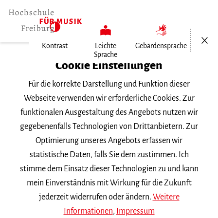
Menü öf
Kontrast
Leichte
Gebärdensprache
Sprache
Home
Cookie Einstellungen
Für die korrekte Darstellung und Funktion dieser
Veranstaltungen
Webseite verwenden wir erforderliche Cookies. Zur
funktionalen Ausgestaltung des Angebots nutzen wir
gegebenenfalls Technologien von Drittanbietern. Zur
Suchbegriff
Optimierung unseres Angebots erfassen wir
statistische Daten, falls Sie dem zustimmen. Ich
stimme dem Einsatz dieser Technologien zu und kann
mein Einverständnis mit Wirkung für die Zukunft
jederzeit widerrufen oder ändern.
Weitere
Nach Kategorie filtern
Informationen
,
Impressum