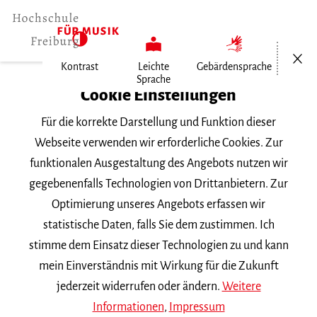
Menü öf
Kontrast
Leichte
Gebärdensprache
Sprache
Home
Cookie Einstellungen
Für die korrekte Darstellung und Funktion dieser
Veranstaltungen
Webseite verwenden wir erforderliche Cookies. Zur
funktionalen Ausgestaltung des Angebots nutzen wir
gegebenenfalls Technologien von Drittanbietern. Zur
Suchbegriff
Optimierung unseres Angebots erfassen wir
statistische Daten, falls Sie dem zustimmen. Ich
stimme dem Einsatz dieser Technologien zu und kann
mein Einverständnis mit Wirkung für die Zukunft
jederzeit widerrufen oder ändern.
Weitere
Nach Kategorie filtern
Informationen
,
Impressum