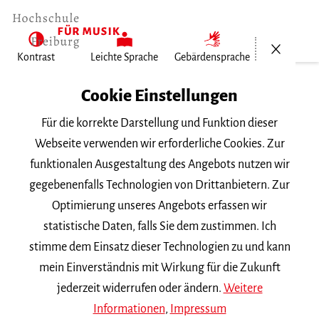
Menü öf
Kontrast
Leichte Sprache
Gebärdensprache
Home
Cookie Einstellungen
Für die korrekte Darstellung und Funktion dieser
Veranstaltungen
Webseite verwenden wir erforderliche Cookies. Zur
funktionalen Ausgestaltung des Angebots nutzen wir
gegebenenfalls Technologien von Drittanbietern. Zur
Suchbegriff
Optimierung unseres Angebots erfassen wir
statistische Daten, falls Sie dem zustimmen. Ich
stimme dem Einsatz dieser Technologien zu und kann
mein Einverständnis mit Wirkung für die Zukunft
jederzeit widerrufen oder ändern.
Weitere
Nach Kategorie filtern
Informationen
,
Impressum