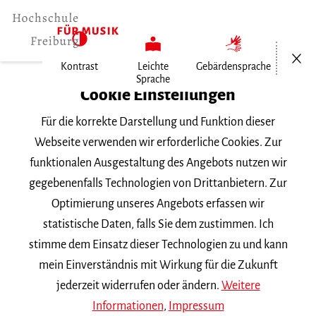
Menü öf
Kontrast
Leichte
Gebärdensprache
Sprache
Home
Cookie Einstellungen
Für die korrekte Darstellung und Funktion dieser
Veranstaltungen
Webseite verwenden wir erforderliche Cookies. Zur
funktionalen Ausgestaltung des Angebots nutzen wir
gegebenenfalls Technologien von Drittanbietern. Zur
Suchbegriff
Optimierung unseres Angebots erfassen wir
statistische Daten, falls Sie dem zustimmen. Ich
stimme dem Einsatz dieser Technologien zu und kann
mein Einverständnis mit Wirkung für die Zukunft
jederzeit widerrufen oder ändern.
Weitere
Nach Kategorie filtern
Informationen
,
Impressum