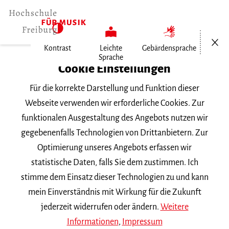
Menü öf
Kontrast
Leichte
Gebärdensprache
Sprache
Home
Cookie Einstellungen
Für die korrekte Darstellung und Funktion dieser
Veranstaltungen
Webseite verwenden wir erforderliche Cookies. Zur
funktionalen Ausgestaltung des Angebots nutzen wir
gegebenenfalls Technologien von Drittanbietern. Zur
Suchbegriff
Optimierung unseres Angebots erfassen wir
statistische Daten, falls Sie dem zustimmen. Ich
stimme dem Einsatz dieser Technologien zu und kann
mein Einverständnis mit Wirkung für die Zukunft
jederzeit widerrufen oder ändern.
Weitere
Nach Kategorie filtern
Informationen
,
Impressum