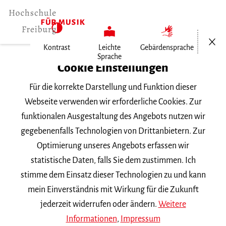
Menü öf
Kontrast
Leichte
Gebärdensprache
Sprache
Home
Cookie Einstellungen
Für die korrekte Darstellung und Funktion dieser
Veranstaltungen
Webseite verwenden wir erforderliche Cookies. Zur
funktionalen Ausgestaltung des Angebots nutzen wir
gegebenenfalls Technologien von Drittanbietern. Zur
Suchbegriff
Optimierung unseres Angebots erfassen wir
statistische Daten, falls Sie dem zustimmen. Ich
stimme dem Einsatz dieser Technologien zu und kann
mein Einverständnis mit Wirkung für die Zukunft
jederzeit widerrufen oder ändern.
Weitere
Nach Kategorie filtern
Informationen
,
Impressum