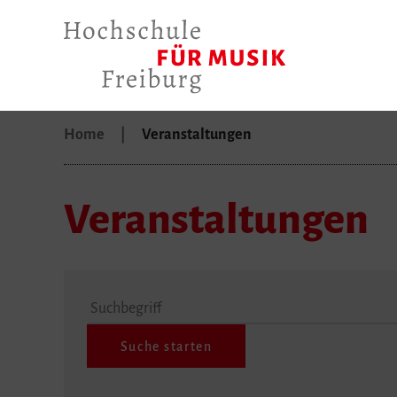
Home
Veranstaltungen
Veranstaltungen
Suchbegriff