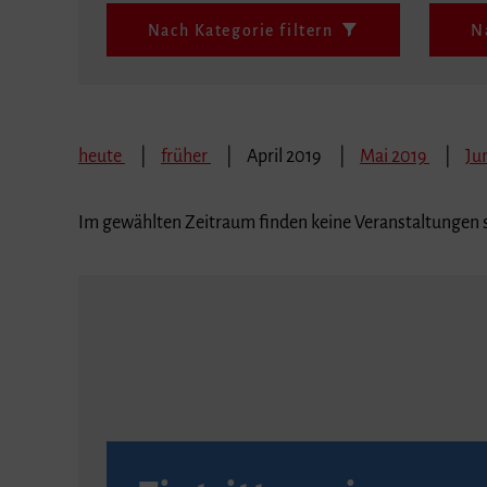
Nach Kategorie filtern
N
heute
früher
April 2019
Mai 2019
Ju
Im gewählten Zeitraum finden keine Veranstaltungen s