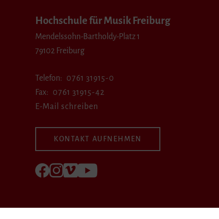
Hochschule für Musik Freiburg
Mendelssohn-Bartholdy-Platz 1
79102 Freiburg
Telefon
0761 31915-0
Fax
0761 31915-42
E-Mail schreiben
KONTAKT AUFNEHMEN
Folgen Sie uns auf Facebook
Folgen Sie uns auf Instagram
Besuchen Sie uns bei Vimeo
Besuchen Sie uns bei youtube