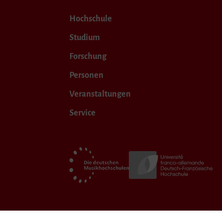
Hochschule
Studium
Forschung
Personen
Veranstaltungen
Service