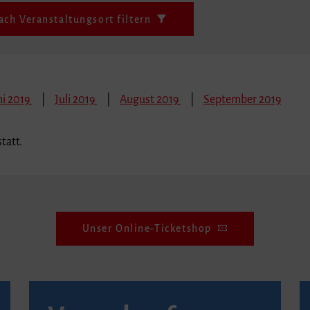
ach Veranstaltungsort filtern
ni 2019
Juli 2019
August 2019
September 2019
tatt.
Unser Online-Ticketshop