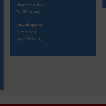
Neuer Messplatz 1
79108 Freiburg
VAG Pluspunkt
Salzstraße 3
79098 Freiburg